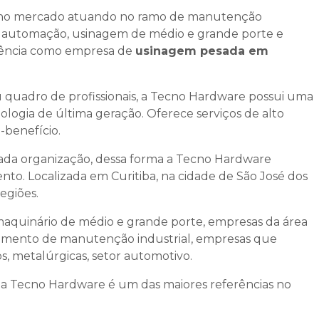
o no mercado atuando no ramo de manutenção
 e automação, usinagem de médio e grande porte e
rência como empresa de
usinagem pesada em
seu quadro de profissionais, a Tecno Hardware possui uma
logia de última geração. Oferece serviços de alto
-benefício.
da organização, dessa forma a Tecno Hardware
o. Localizada em Curitiba, na cidade de São José dos
egiões.
maquinário de médio e grande porte, empresas da área
segmento de manutenção industrial, empresas que
os, metalúrgicas, setor automotivo.
a Tecno Hardware é um das maiores referências no