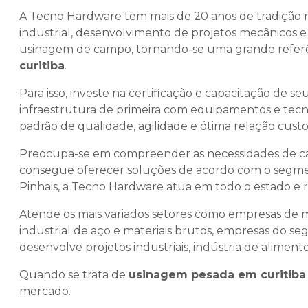
A Tecno Hardware tem mais de 20 anos de tradiçã
industrial, desenvolvimento de projetos mecânicos
usinagem de campo, tornando-se uma grande refe
curitiba
.
Para isso, investe na certificação e capacitação de 
infraestrutura de primeira com equipamentos e tecno
padrão de qualidade, agilidade e ótima relação custo
Preocupa-se em compreender as necessidades de ca
consegue oferecer soluções de acordo com o segment
Pinhais, a Tecno Hardware atua em todo o estado e r
Atende os mais variados setores como empresas de 
industrial de aço e materiais brutos, empresas do 
desenvolve projetos industriais, indústria de aliment
Quando se trata de
usinagem pesada em curitiba
mercado.