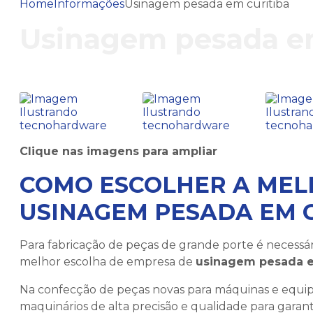
Home
Informações
Usinagem pesada em curitiba
Usinagem pesada em
Clique nas imagens para ampliar
COMO ESCOLHER A MEL
USINAGEM PESADA EM C
Para fabricação de peças de grande porte é necessár
melhor escolha de empresa de
usinagem pesada e
Na confecção de peças novas para máquinas e equipa
maquinários de alta precisão e qualidade para gara