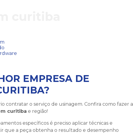
 curitiba
HOR EMPRESA DE
URITIBA?
io contratar o serviço de usinagem. Confira como fazer a
m curitiba
e região!
mentos específicos é preciso aplicar técnicas e
ntir que a peça obtenha o resultado e desempenho