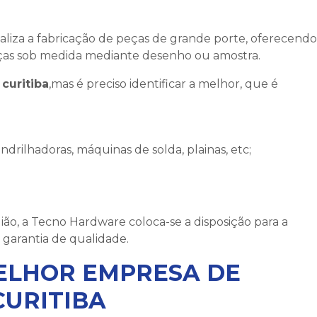
aliza a fabricação de peças de grande porte, oferecendo
ças sob medida mediante desenho ou amostra.
curitiba
,mas é preciso identificar a melhor, que é
drilhadoras, máquinas de solda, plainas, etc;
ião, a Tecno Hardware coloca-se a disposição para a
garantia de qualidade.
ELHOR EMPRESA DE
CURITIBA