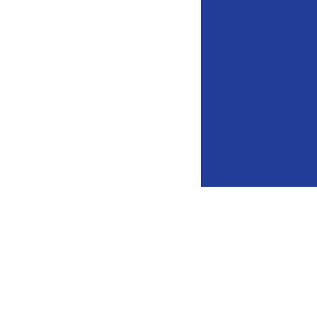
Usinagem de gran
Usinag
Usinagem de peça
Usinagem de p
Usinagem de p
Usinage
Usinagem redu
Usinagem to