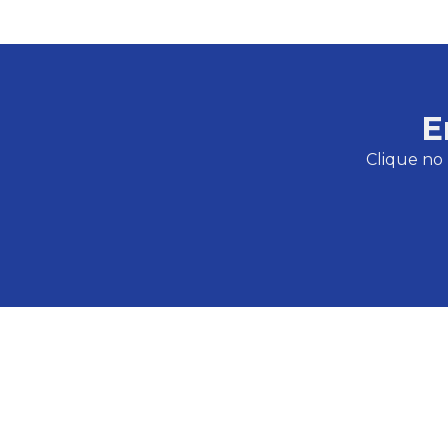
E
Clique no 