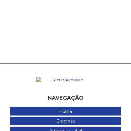
NAVEGAÇÃO
Home
Empresa
Ambiente Fabril