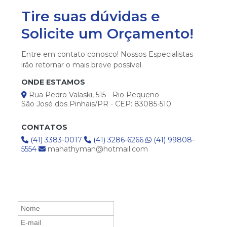
Tire suas dúvidas e
Solicite um Orçamento!
Entre em contato conosco! Nossos Especialistas
irão retornar o mais breve possível.
ONDE ESTAMOS
Rua Pedro Valaski, 515 - Rio Pequeno
São José dos Pinhais/PR - CEP: 83085-510
CONTATOS
(41) 3383-0017
(41) 3286-6266
(41) 99808-
5554
mahathyman@hotmail.com