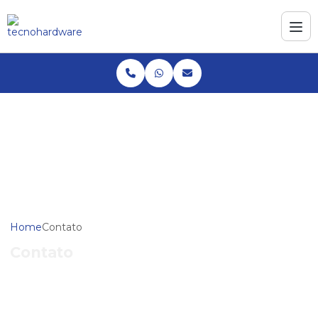
Home
Contato
Contato