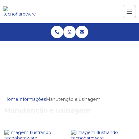
Home
Informações
Manutenção e usinagem
Manutenção e usinagem