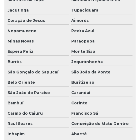
Jacutinga
Tupaciguara
Coração de Jesus
Aimorés
Nepomuceno
Pedra Azul
Minas Novas
Paraopeba
Espera Feliz
Monte Sião
Buritis
Jequitinhonha
São Gonçalo do Sapucaí
São João da Ponte
Belo Oriente
Buritizeiro
São João do Paraíso
Carandaí
Bambuí
Corinto
Carmo do Cajuru
Francisco Sá
Raul Soares
Conceição do Mato Dentro
Inhapim
Abaeté