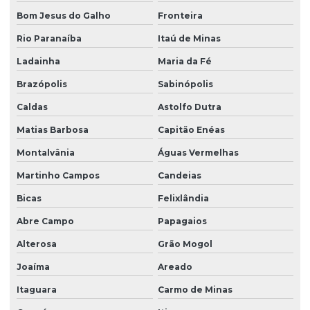
Bom Jesus do Galho
Fronteira
Rio Paranaíba
Itaú de Minas
Ladainha
Maria da Fé
Brazópolis
Sabinópolis
Caldas
Astolfo Dutra
Matias Barbosa
Capitão Enéas
Montalvânia
Águas Vermelhas
Martinho Campos
Candeias
Bicas
Felixlândia
Abre Campo
Papagaios
Alterosa
Grão Mogol
Joaíma
Areado
Itaguara
Carmo de Minas