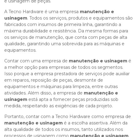
e usinagem de peças.
A Tecno Hardware é uma empresa
manutenção e
usinagem
. Todos os serviços, produtos e equipamentos são
fabricados com insumos de primeira linha, garantindo a
máxima durabilidade e resistência. Da mesma formas para
os serviços de manutenção, que conta com peças de alta
qualidade, garantindo uma sobrevida para as máquinas e
equipamentos.
Contar com uma empresa de
manutenção e usinagem
é
a melhor opção para empresas de todos os segmentos.
Isso porque a empresa prestadora de serviços pode auxiliar
em reparos, reposição de peças, desmonte de
equipamentos e máquinas para limpeza, entre outras
atividades. Além disso, a empresa de
manutenção e
usinagem
está apta a fornecer peças produzidas sob
medida, respeitando as exigências de cada projeto.
Portanto, contar com a Tecno Hardware como empresa de
manutenção e usinagem
é a escolha assertiva. Além da
alta qualidade de todos os insumos, tanto utilizados nos
processos de usinagem como
manutenção e usinagem
,