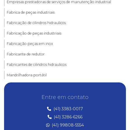
Empresas prestadoras de serviços de manutenção industrial
Fabrica de peças industriais
Fabricação de cilindros hidraulicos
Fabricação de peças industriais
Fabricação peças em inox
Fabricante de redutor
Fabricantes de cilindros hidraulicos
Mandrilhadora portátil
Manutenção de britadores
Entre em contato
Manutenção de equipamentos industriais
Manutenção em fornos industriais
(41) 3383-0017
(41) 3286-6266
Manutenção industrial
(41) 99808-5554
Manutenção industrial curitiba