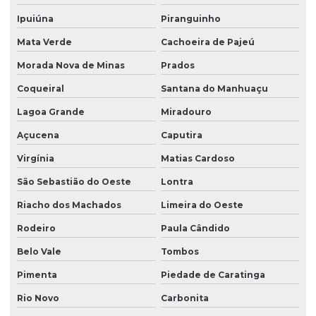
Ipuiúna
Piranguinho
Mata Verde
Cachoeira de Pajeú
Morada Nova de Minas
Prados
Coqueiral
Santana do Manhuaçu
Lagoa Grande
Miradouro
Açucena
Caputira
Virgínia
Matias Cardoso
São Sebastião do Oeste
Lontra
Riacho dos Machados
Limeira do Oeste
Rodeiro
Paula Cândido
Belo Vale
Tombos
Pimenta
Piedade de Caratinga
Rio Novo
Carbonita