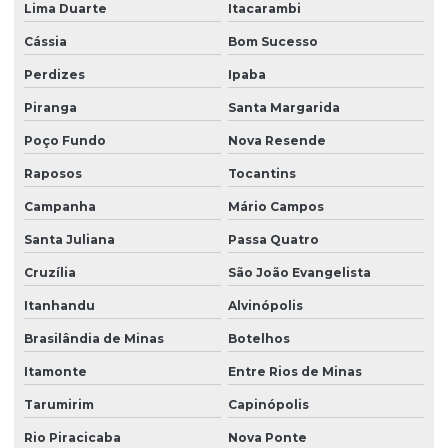
Lima Duarte
Itacarambi
Cássia
Bom Sucesso
Perdizes
Ipaba
Piranga
Santa Margarida
Poço Fundo
Nova Resende
Raposos
Tocantins
Campanha
Mário Campos
Santa Juliana
Passa Quatro
Cruzília
São João Evangelista
Itanhandu
Alvinópolis
Brasilândia de Minas
Botelhos
Itamonte
Entre Rios de Minas
Tarumirim
Capinópolis
Rio Piracicaba
Nova Ponte