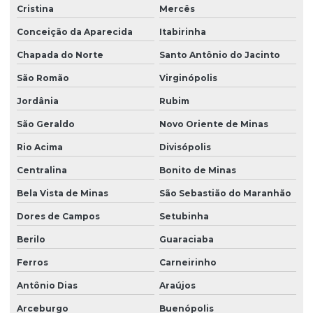
Cristina
Mercês
Conceição da Aparecida
Itabirinha
Chapada do Norte
Santo Antônio do Jacinto
São Romão
Virginópolis
Jordânia
Rubim
São Geraldo
Novo Oriente de Minas
Rio Acima
Divisópolis
Centralina
Bonito de Minas
Bela Vista de Minas
São Sebastião do Maranhão
Dores de Campos
Setubinha
Berilo
Guaraciaba
Ferros
Carneirinho
Antônio Dias
Araújos
Arceburgo
Buenópolis