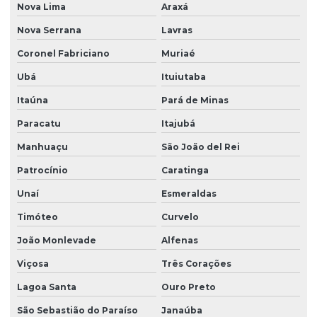
Nova Lima
Araxá
Nova Serrana
Lavras
Coronel Fabriciano
Muriaé
Ubá
Ituiutaba
Itaúna
Pará de Minas
Paracatu
Itajubá
Manhuaçu
São João del Rei
Patrocínio
Caratinga
Unaí
Esmeraldas
Timóteo
Curvelo
João Monlevade
Alfenas
Viçosa
Três Corações
Lagoa Santa
Ouro Preto
São Sebastião do Paraíso
Janaúba