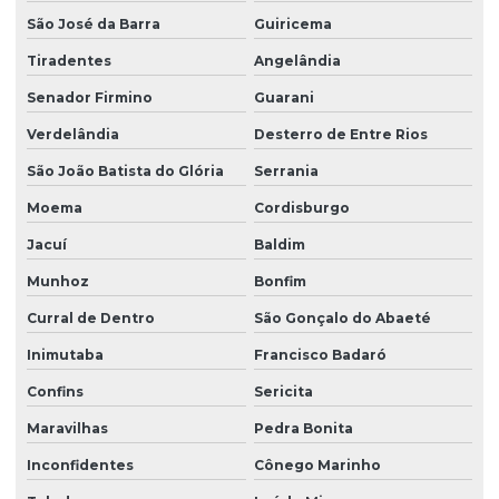
São José da Barra
Guiricema
Tiradentes
Angelândia
Senador Firmino
Guarani
Verdelândia
Desterro de Entre Rios
São João Batista do Glória
Serrania
Moema
Cordisburgo
Jacuí
Baldim
Munhoz
Bonfim
Curral de Dentro
São Gonçalo do Abaeté
Inimutaba
Francisco Badaró
Confins
Sericita
Maravilhas
Pedra Bonita
Inconfidentes
Cônego Marinho