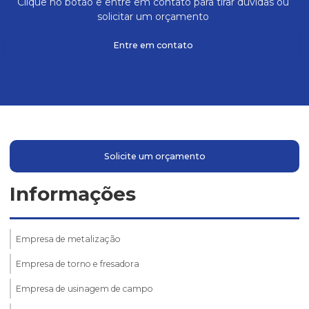
Clique no botão e entre em contato para tirar dúvidas ou
solicitar um orçamento
Entre em contato
Solicite um orçamento
Informações
Empresa de metalização
Empresa de torno e fresadora
Empresa de usinagem de campo