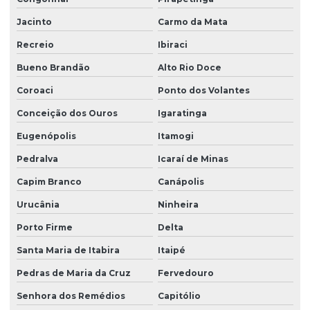
Jacinto
Carmo da Mata
Recreio
Ibiraci
Bueno Brandão
Alto Rio Doce
Coroaci
Ponto dos Volantes
Conceição dos Ouros
Igaratinga
Eugenópolis
Itamogi
Pedralva
Icaraí de Minas
Capim Branco
Canápolis
Urucânia
Ninheira
Porto Firme
Delta
Santa Maria de Itabira
Itaipé
Pedras de Maria da Cruz
Fervedouro
Senhora dos Remédios
Capitólio